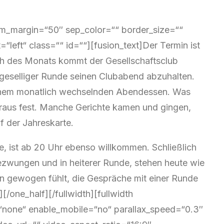
tom_margin=“50″ sep_color=““ border_size=““
“left“ class=““ id=““][fusion_text]Der Termin ist
ch des Monats kommt der Gesellschaftsclub
geselliger Runde seinen Clubabend abzuhalten.
 einem monatlich wechselnden Abendessen. Was
Voraus fest. Manche Gerichte kamen und gingen,
f der Jahreskarte.
 ist ab 20 Uhr ebenso willkommen. Schließlich
ezwungen und in heiterer Runde, stehen heute wie
n gewogen fühlt, die Gespräche mit einer Runde
[/one_half][/fullwidth][fullwidth
none“ enable_mobile=“no“ parallax_speed=“0.3″