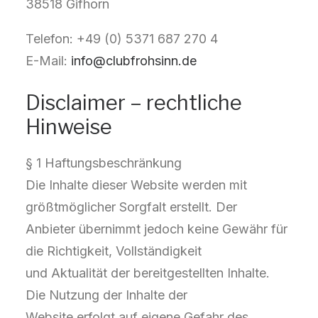
38518 Gifhorn
Telefon: +49 (0) 5371 687 270 4
E-Mail:
info@clubfrohsinn.de
Disclaimer – rechtliche
Hinweise
§ 1 Haftungsbeschränkung
Die Inhalte dieser Website werden mit
größtmöglicher Sorgfalt erstellt. Der
Anbieter übernimmt jedoch keine Gewähr für
die Richtigkeit, Vollständigkeit
und Aktualität der bereitgestellten Inhalte.
Die Nutzung der Inhalte der
Website erfolgt auf eigene Gefahr des