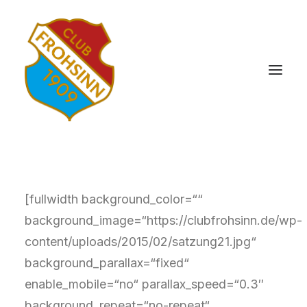
[fullwidth background_color=““
background_image=“https://clubfrohsinn.de/wp-
content/uploads/2015/02/satzung21.jpg“
background_parallax=“fixed“
enable_mobile=“no“ parallax_speed=“0.3″
background_repeat=“no-repeat“