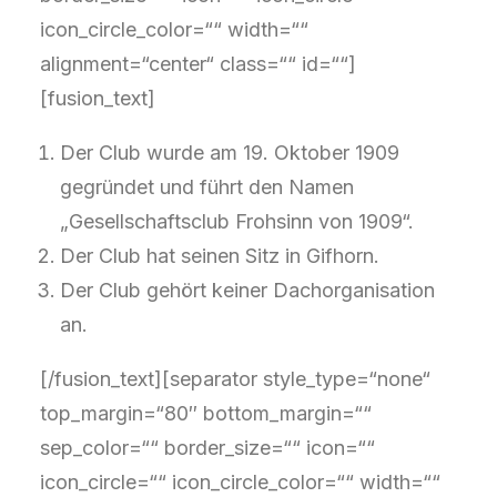
icon_circle_color=““ width=““
alignment=“center“ class=““ id=““]
[fusion_text]
Der Club wurde am 19. Oktober 1909
gegründet und führt den Namen
„Gesellschaftsclub Frohsinn von 1909“.
Der Club hat seinen Sitz in Gifhorn.
Der Club gehört keiner Dachorganisation
an.
[/fusion_text][separator style_type=“none“
top_margin=“80″ bottom_margin=““
sep_color=““ border_size=““ icon=““
icon_circle=““ icon_circle_color=““ width=““