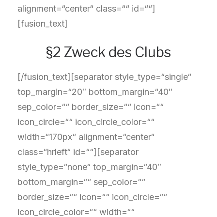
alignment=“center“ class=““ id=““]
[fusion_text]
§2 Zweck des Clubs
[/fusion_text][separator style_type=“single“
top_margin=“20″ bottom_margin=“40″
sep_color=““ border_size=““ icon=““
icon_circle=““ icon_circle_color=““
width=“170px“ alignment=“center“
class=“hrleft“ id=““][separator
style_type=“none“ top_margin=“40″
bottom_margin=““ sep_color=““
border_size=““ icon=““ icon_circle=““
icon_circle_color=““ width=““