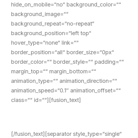
hide_on_mobile=“no“ background_color=““
background_image=““
background_repeat=“no-repeat“
background_position=“left top“
hover_type=“none“ link=““
border_position=“all“ border_size=“0px“
border_color=““ border_style=““ padding=““
margin_top=““ margin_bottom=““
animation_type=““ animation_direction=““
animation_speed=“0.1″ animation_offset=““
class=““ id=““][fusion_text]
SATZUNG
[/fusion_text][separator style_type=“single“