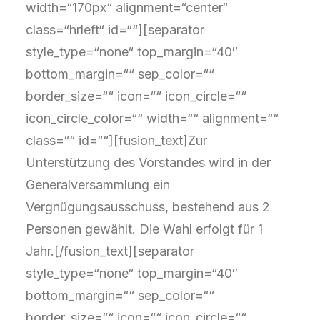
width=“170px“ alignment=“center“
class=“hrleft“ id=““][separator
style_type=“none“ top_margin=“40″
bottom_margin=““ sep_color=““
border_size=““ icon=““ icon_circle=““
icon_circle_color=““ width=““ alignment=““
class=““ id=““][fusion_text]Zur
Unterstützung des Vorstandes wird in der
Generalversammlung ein
Vergnügungsausschuss, bestehend aus 2
Personen gewählt. Die Wahl erfolgt für 1
Jahr.[/fusion_text][separator
style_type=“none“ top_margin=“40″
bottom_margin=““ sep_color=““
border_size=““ icon=““ icon_circle=““