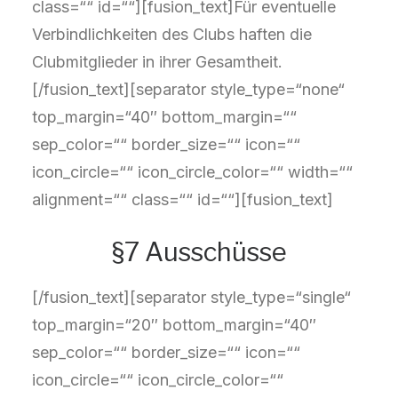
class=““ id=““][fusion_text]Für eventuelle
Verbindlichkeiten des Clubs haften die
Clubmitglieder in ihrer Gesamtheit.
[/fusion_text][separator style_type=“none“
top_margin=“40″ bottom_margin=““
sep_color=““ border_size=““ icon=““
icon_circle=““ icon_circle_color=““ width=““
alignment=““ class=““ id=““][fusion_text]
§7 Ausschüsse
[/fusion_text][separator style_type=“single“
top_margin=“20″ bottom_margin=“40″
sep_color=““ border_size=““ icon=““
icon_circle=““ icon_circle_color=““