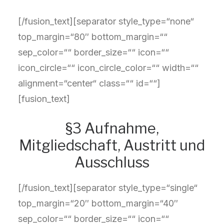
[/fusion_text][separator style_type=“none“
top_margin=“80″ bottom_margin=““
sep_color=““ border_size=““ icon=““
icon_circle=““ icon_circle_color=““ width=““
alignment=“center“ class=““ id=““]
[fusion_text]
§3 Aufnahme,
Mitgliedschaft, Austritt und
Ausschluss
[/fusion_text][separator style_type=“single“
top_margin=“20″ bottom_margin=“40″
sep_color=““ border_size=““ icon=““