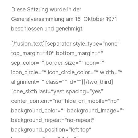
Diese Satzung wurde in der
Generalversammlung am 16. Oktober 1971
beschlossen und genehmigt.
[/fusion_text][separator style_type=“none“
top_margin=“40″ bottom_margin=““
sep_color=““ border_size=““ icon=““
icon_circle=““ icon_circle_color=““ width=““
alignment=““ class=““ id=““][/two_third]
[one_sixth last=“yes“ spacing=“yes“
center_content=“no“ hide_on_mobile=“no“
background_color=““ background_image=““
background_repeat=“no-repeat“
background_position=“left top“