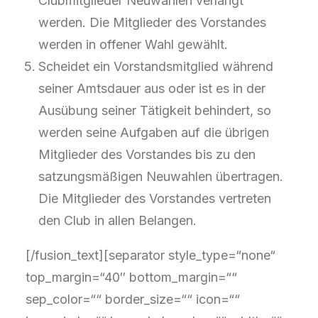
Clubmitglieder Neuwahlen verlangt
werden. Die Mitglieder des Vorstandes
werden in offener Wahl gewählt.
Scheidet ein Vorstandsmitglied während
seiner Amtsdauer aus oder ist es in der
Ausübung seiner Tätigkeit behindert, so
werden seine Aufgaben auf die übrigen
Mitglieder des Vorstandes bis zu den
satzungsmäßigen Neuwahlen übertragen.
Die Mitglieder des Vorstandes vertreten
den Club in allen Belangen.
[/fusion_text][separator style_type=“none“
top_margin=“40″ bottom_margin=““
sep_color=““ border_size=““ icon=““