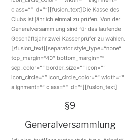
class=““ id=““][fusion_text]Die Kasse des
Clubs ist jährlich einmal zu prüfen. Von der
Generalversammlung sind für das laufende
Geschäftsjahr zwei Kassenprüfer zu wählen.
[/fusion_text][separator style_type=“none“
top_margin=“40″ bottom_margin=““
sep_color=““ border_size=““ icon=““
icon_circle=““ icon_circle_color=““ width=““
alignment=““ class=““ id=““][fusion_text]
§9
Generalversammlung