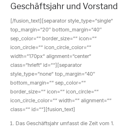
Geschäftsjahr und Vorstand
[/fusion_text][separator style_type=“single“
top_margin=“20″ bottom_margin=“40″
sep_color=““ border_size=““ icon=““
icon_circle=““ icon_circle_color=““
width=“170px“ alignment=“center“
class=“hrleft“ id=““][separator
style_type=“none“ top_margin=“40″
bottom_margin=““ sep_color=““
border_size=““ icon=““ icon_circle=““
icon_circle_color=““ width=““ alignment=““
class=““ id=““][fusion_text]
Das Geschäftsjahr umfasst die Zeit vom 1.