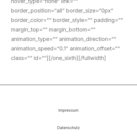
hover_type=“none“ link=““
border_position=“all“ border_size=“0px“
border_color=““ border_style=““ padding=““
margin_top=““ margin_bottom=““
animation_type=““ animation_direction=““
animation_speed=“0.1″ animation_offset=““
class=““ id=““][/one_sixth][/fullwidth]
Impressum
Datenschutz