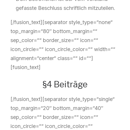
gefasste Beschluss schriftlich mitzuteilen.
[/fusion_text][separator style_type=“none“
top_margin=“80″ bottom_margin=““
sep_color=““ border_size=““ icon=““
icon_circle=““ icon_circle_color=““ width=““
alignment=“center“ class=““ id=““]
[fusion_text]
§4 Beiträge
[/fusion_text][separator style_type=“single“
top_margin=“20″ bottom_margin=“40″
sep_color=““ border_size=““ icon=““
icon_circle=““ icon_circle_color=““