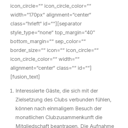
icon_circle=““ icon_circle_color=““
width=“170px“ alignment=“center“
class=“hrleft“ id=““][separator
style_type=“none“ top_margin=“40″
bottom_margin=““ sep_color=““
border_size=““ icon=““ icon_circle=““
icon_circle_color=““ width=““
alignment=“center“ class=““ id=““]
[fusion_text]
Interessierte Gäste, die sich mit der
Zielsetzung des Clubs verbunden fühlen,
können nach einmaligem Besuch der
monatlichen Clubzusammenkunft die
Mitgliedschaft beantragen. Die Aufnahme