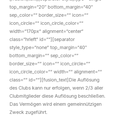
top_margin=“20″ bottom_margin=“40″
sep_color=““ border_size=““ icon=““
icon_circle=““ icon_circle_color=““
width=“170px“ alignment=“center“
class=“hrleft“ id=““][separator
style_type=“none“ top_margin=“40″
bottom_margin=““ sep_color=““
border_size=““ icon=““ icon_circle=““
icon_circle_color=““ width=““ alignment=““
class=““ id=““][fusion_text]Die Auflösung
des Clubs kann nur erfolgen, wenn 2/3 aller
Clubmitglieder diese Auflösung beschließen.
Das Vermögen wird einem gemeinnützigen
Zweck zugeführt.