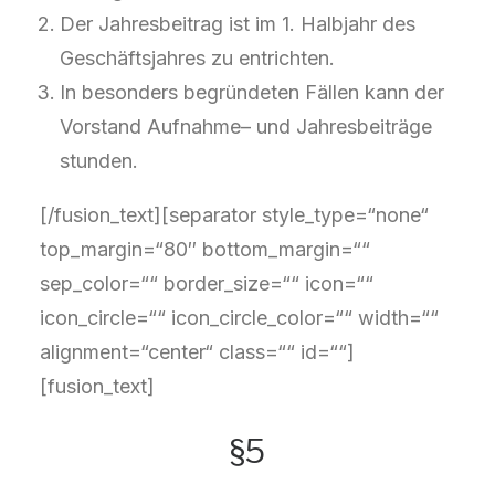
Der Jahresbeitrag ist im 1. Halbjahr des
Geschäftsjahres zu entrichten.
In besonders begründeten Fällen kann der
Vorstand Aufnahme– und Jahresbeiträge
stunden.
[/fusion_text][separator style_type=“none“
top_margin=“80″ bottom_margin=““
sep_color=““ border_size=““ icon=““
icon_circle=““ icon_circle_color=““ width=““
alignment=“center“ class=““ id=““]
[fusion_text]
§5