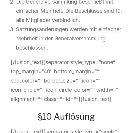
Die Generalversammlung beschließt mit
einfacher Mehrheit. Die Beschlüsse sind für
alle Mitglieder verbindlich.
Satzungsänderungen werden mit einfacher
Mehrheit in der Generalversammlung
beschlossen.
[/fusion_text][separator style_type=“none“
top_margin=“40″ bottom_margin=““
sep_color=““ border_size=““ icon=““
icon_circle=““ icon_circle_color=““ width=““
alignment=““ class=““ id=““][fusion_text]
§10 Auflösung
[/fusion_text][separator style_type=“single“